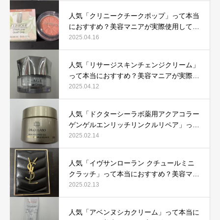
人気「クリニークチークポップ」って本当
におすすめ？美容マニアが実際使用して口
コミを検証！
2025.04.16
人気「リサージスキンチェンジクリーム」
って本当におすすめ？美容マニアが実際使
用して口コミを検証！
2025.04.12
人気「ドクターシーラボ薬用アクアコラー
ゲンゲルエンリッチリンクルリペア」って
本当におすすめ？美容マニアが実際使用し
2025.02.14
て口コミを検証
人気「イヴサンローラン クチュールミニ
クラッチ」って本当におすすめ？美容マニ
アが実際使用して口コミを検証！
2025.02.13
人気「アベンヌシカクリーム」って本当に