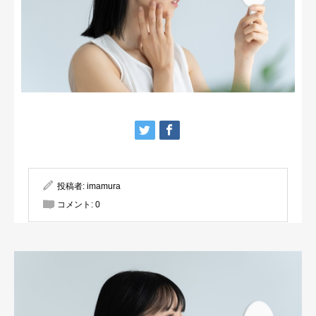
投稿者:
imamura
コメント:
0