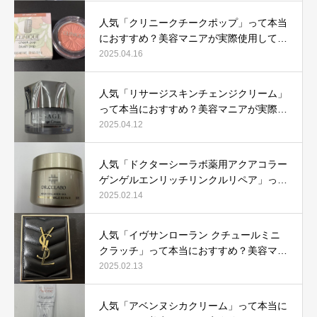
人気「クリニークチークポップ」って本当
におすすめ？美容マニアが実際使用して口
コミを検証！
2025.04.16
人気「リサージスキンチェンジクリーム」
って本当におすすめ？美容マニアが実際使
用して口コミを検証！
2025.04.12
人気「ドクターシーラボ薬用アクアコラー
ゲンゲルエンリッチリンクルリペア」って
本当におすすめ？美容マニアが実際使用し
2025.02.14
て口コミを検証
人気「イヴサンローラン クチュールミニ
クラッチ」って本当におすすめ？美容マニ
アが実際使用して口コミを検証！
2025.02.13
人気「アベンヌシカクリーム」って本当に