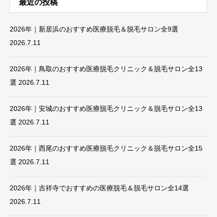
最近の投稿
2026年｜新居浜のおすすめ医療脱毛＆脱毛サロン全9選
2026.7.11
2026年｜鳥取のおすすめ医療脱毛クリニック＆脱毛サロン全13
選
2026.7.11
2026年｜安城のおすすめ医療脱毛クリニック＆脱毛サロン全13
選
2026.7.11
2026年｜西尾のおすすめ医療脱毛クリニック＆脱毛サロン全15
選
2026.7.11
2026年｜吉祥寺でおすすめの医療脱毛＆脱毛サロン全14選
2026.7.11