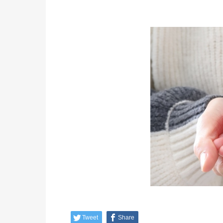
Tweet
Share