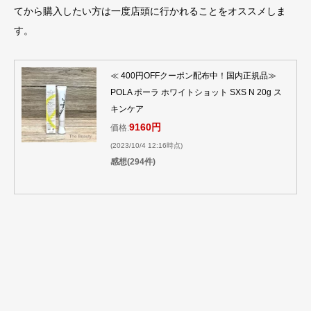
てから購入したい方は一度店頭に行かれることをオススメしま
す。
≪ 400円OFFクーポン配布中！国内正規品≫
POLA ポーラ ホワイトショット SXS N 20g ス
キンケア
9160円
価格:
(2023/10/4 12:16時点)
感想(294件)