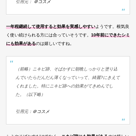
引用元：
＠コスメ
一年程継続して使用すると効果を実感しやすい
ようです。根気良
く使い続けられる方には合っていそうです。
10年前にできたシミ
にも効果がある
のは嬉しいですね。
（前略）
ニキビ跡、そばかすに朝晩しっかりと塗り込
んでいたらだんだん薄くなっていって、綺麗?にきえて
くれました。
特にニキビ跡への効果がてきめんでし
た。
（以下略）
引用元：
＠コスメ