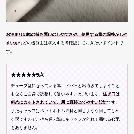
お泊まりの際の持ち運びのしやすさや、使用する量の調整がしや
すいか
などの機能面は購入する際確認しておきたいポイントで
す。
★★★★★5点
チューブ型になっている為、ドバっと出過ぎてしまうこと
もなくご自身で調整して使いやすいと思います。
注ぎ口は
斜めにカットされていて、肌に直接当てやすい設計
です。
またキャップはペットボトル飲料と同じような回してしめ
る形ですので、持ち運ぶ際にキャップが外れて漏れる心配
もありません。