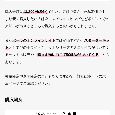
購入金額は
13,200円(税込)
でした。店頭で購入した為定価です。
より安く購入したい方は＠コスメショッピングなどポイントでの
支払いが出来るところで購入すると良いかもしれません。
また
ポーラのオンラインサイト
では定価ですが、
スターターキッ
ト
として他のホワイトショットシリーズのミニサイズがついてく
るセットの販売や、
購入金額に応じて試供品がついてくる
ことも
あります。
数量限定や期間限定のこともありますので、詳細はポーラのホー
ムページでご確認ください。
購入場所