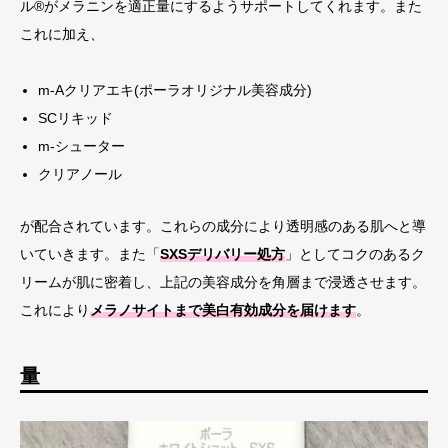
ル®がメラニンを適正量にするようサポートしてくれます。
また
これに加え、
m-Aクリアエキ(ポーラオリジナル美容成分)
SCリキッド
m-シューター
クリアノール
が配合されています。
これらの成分により透明感のある肌へと導
いていきます。
また「
SXSデリバリー処方
」としてコクのあるク
リームが肌に密着し、上記の美容成分を角層まで浸透させます。
これにより
メラノサイトまで美白有効成分を届けます
。
量