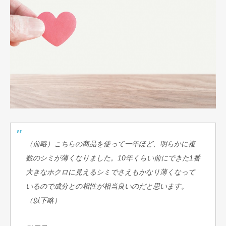
（前略）
こちらの商品を使って一年ほど、明らかに複
数のシミが薄くなりました。10年くらい前にできた1番
大きなホクロに見えるシミでさえもかなり薄くなって
いるので成分との相性が相当良いのだと思います。
（以下略）