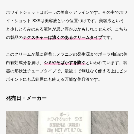
ホワイトショットはポーラの美白ケアラインです。その中でホワ
イトショット SXSは美容液という位置づけです。
美容液という
と少しとろみのある液体が思い浮かぶかもしれませんが、こちら
の製品の
テクスチャーは濃くのあるクリームタイプ
です。
このクリームが肌に密着しメラニンの発生源までポーラ独自の美
白有効成分を届け、
シミやそばかすを防ぐ
といわれています。
容
器の形状はチューブタイプで、最後まで無駄なく使える上にピン
ポイントにも広範囲にも使える万能な美容液です。
発売日・メーカー