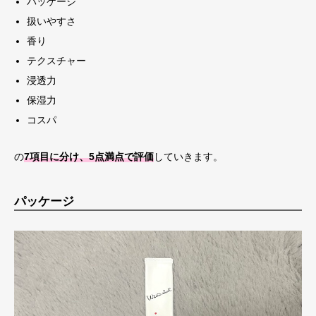
パッケージ
扱いやすさ
香り
テクスチャー
浸透力
保湿力
コスパ
の
7項目に分け、5点満点で評価
していきます。
パッケージ