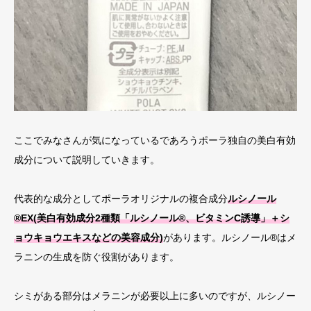
ここでみなさんが気になっているであろうポーラ独自の美白有効
成分について説明していきます。
代表的な成分としてポーラオリジナルの複合成分
ルシノール
®︎EX(美白有効成分2種類「ルシノール®︎、ビタミンC誘導」＋シ
ョウキョウエキスなどの美容成分)
があります。
ルシノール®はメ
ラニンの生成を防ぐ役割があります。
シミがある部分はメラニンが必要以上に多いのですが、ルシノー