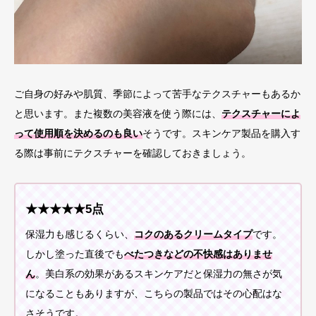
ご自身の好みや肌質、季節によって苦手なテクスチャーもあるか
と思います。また複数の美容液を使う際には、
テクスチャーによ
って使用順を決めるのも良い
そうです。スキンケア製品を購入す
る際は事前にテクスチャーを確認しておきましょう。
★★★★★5点
保湿力も感じるくらい、
コクのあるクリームタイプ
です。
しかし塗った直後でも
べたつきなどの不快感はありませ
ん
。美白系の効果があるスキンケアだと保湿力の無さが気
になることもありますが、こちらの製品ではその心配はな
さそうです。