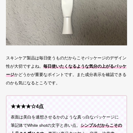
スキンケア製品は毎日使うものだからこそパッケージのデザイン
性が大切ですよね。
毎日使いたくなるような気分の上がるパッケ
ージ
かどうかが重要なポイントです。また成分表示を確認できる
のかも気になるところです。
★★★★☆4点
表面は美白を連想させるかのような真っ白なパッケージに
筆記体でWhite shotの文字と赤い点。
シンプルだからこその