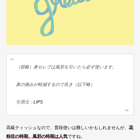
（前略）鼻セレブは風邪を引いたら必ず使います。
鼻の痛みが軽減するので良き（以下略）
引用元：
LIPS
高級ティッシュなので、普段使いは難しいかもしれませんが、
花
粉症の時期、風邪の時期は人気
ですね。