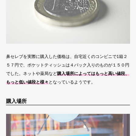
鼻セレブを実際に購入した価格は、自宅近くのコンビニで1箱２
５７円で、ポケットティッシュは４パック入りのものが１５０円
でした。ネットや薬局など
購入場所によってはもっと高い値段、
もっと低い値段と様々
となっているようです。
購入場所