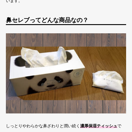
います。
鼻セレブってどんな商品なの？
しっとりやわらかな鼻ざわりと潤い続く
濃厚保湿ティッシュ
で