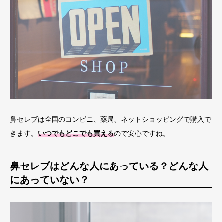
鼻セレブは全国のコンビニ、薬局、ネットショッピングで購入で
きます。
いつでもどこでも買える
ので安心ですね。
鼻セレブはどんな人にあっている？どんな人
にあっていない？