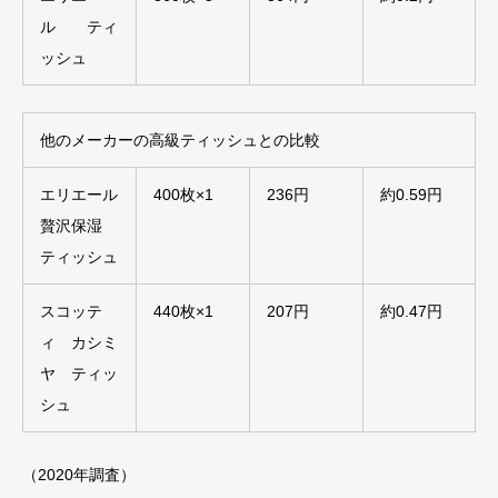
ル ティ
ッシュ
他のメーカーの高級ティッシュとの比較
エリエール
400枚×1
236円
約0.59円
贅沢保湿
ティッシュ
スコッテ
440枚×1
207円
約0.47円
ィ カシミ
ヤ ティッ
シュ
（2020年調査）