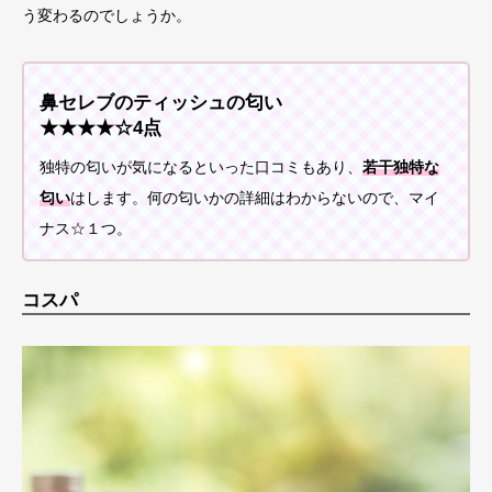
う変わるのでしょうか。
鼻セレブのティッシュの匂い
★★★★☆4点
独特の匂いが気になるといった口コミもあり、
若干独特な
匂い
はします。何の匂いかの詳細はわからないので、マイ
ナス☆１つ。
コスパ