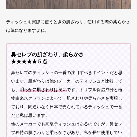
ティッシュを実際に使うときの肌ざわり、使用する際の柔らかさ
は気になりますよね。
鼻セレブの肌ざわり、柔らかさ
★★★★★５点
鼻セレブのティッシュの一番の注目すべきポイントだと思
います。肌ざわりは他のメーカーのティッシュと比較して
も、
明らかに肌ざわりは良い
です。トリプル保湿成分と植
物由来スクワランによって、肌ざわりや柔らかさを実現し
ており、間違いなく日本で売られているティッシュで一番
だと私は思います。
他のメーカーでも高級ティッシュはあるのですが、鼻セレ
ブ独特の肌ざわりと柔らかさがあり、私が長年使用してい