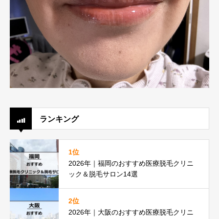
ランキング
1位
2026年｜福岡のおすすめ医療脱毛クリニ
ック＆脱毛サロン14選
2位
2026年｜大阪のおすすめ医療脱毛クリニ