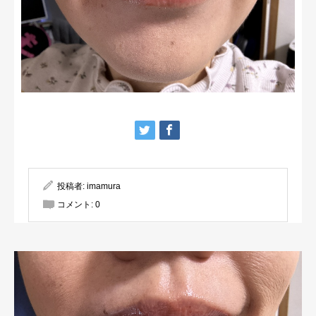
投稿者:
imamura
コメント:
0