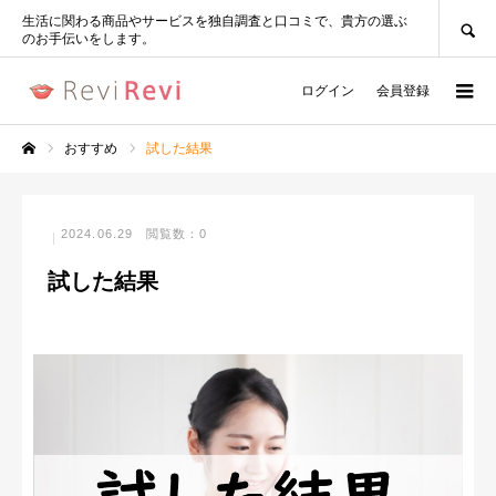
SEARCH
生活に関わる商品やサービスを独自調査と口コミで、貴方の選ぶ
のお手伝いをします。
ログイン
会員登録
おすすめ
試した結果
ホーム
2024.06.29
閲覧数：0
試した結果