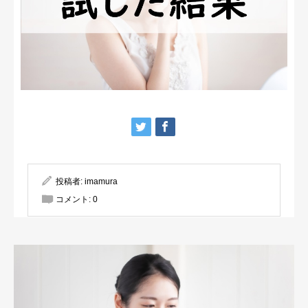
投稿者:
imamura
コメント:
0