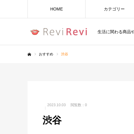
HOME
カテゴリー
生活に関わる商品
おすすめ
渋谷
ホーム
2023.10.03
閲覧数：0
渋谷