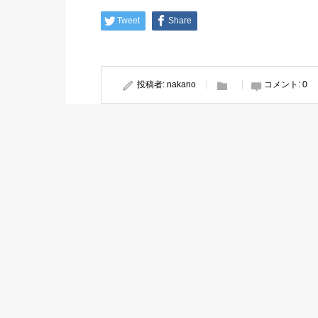
Tweet
Share
投稿者:
nakano
コメント:
0