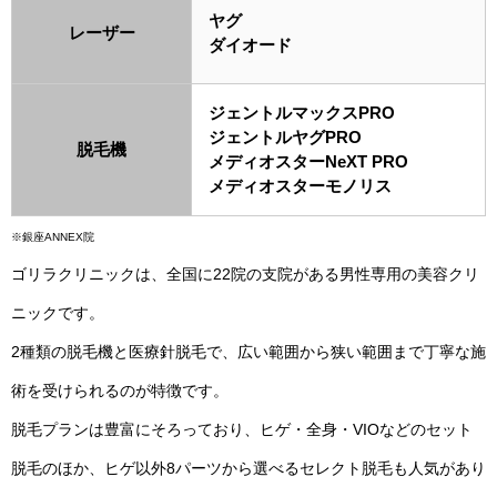
ヤグ
レーザー
ダイオード
ジェントルマックスPRO
ジェントルヤグPRO
脱毛機
メディオスターNeXT PRO
メディオスターモノリス
※銀座ANNEX院
ゴリラクリニックは、全国に22院の支院がある男性専用の美容クリ
ニックです。
2種類の脱毛機と医療針脱毛で、広い範囲から狭い範囲まで丁寧な施
術を受けられるのが特徴です。
脱毛プランは豊富にそろっており、ヒゲ・全身・VIOなどのセット
脱毛のほか、ヒゲ以外8パーツから選べるセレクト脱毛も人気があり