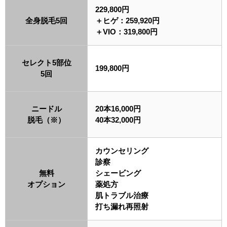
229,800円
全身脱毛5回
＋ヒゲ：259,920円
＋VIO：319,800円
セレクト5部位
199,800円
5回
ニードル
20本16,000円
脱毛（※）
40本32,000円
カウンセリング
診察
無料
シェービング
オプション
薬処方
肌トラブル治療
打ち漏れ再照射