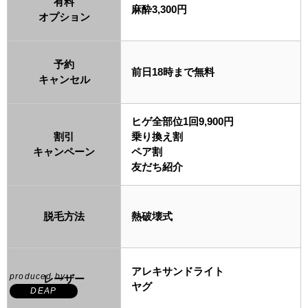
有料
麻酔3,300円
オプション
予約
前日18時まで無料
キャンセル
ヒゲ全部位1回9,900円
割引
乗り換え割
キャンペーン
ペア割
友だち紹介
脱毛方法
熱破壊式
アレキサンドライト
produced by
レーザー
ヤグ
DEAP