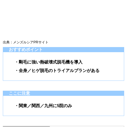
出典：メンズルシアPRサイト
おすすめポイント
・剛毛に強い熱破壊式脱毛機を導入
・全身／ヒゲ脱毛のトライアルプランがある
ここに注意
・関東／関西／九州に5院のみ