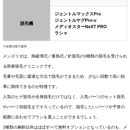
ジェントルマックスPro
ジェントルヤグPro-u
脱毛機
メディオスターNeXT PRO
ラシャ
※全国12院で提供
メンズリゼは、熱破壊式／蓄熱式／針脱毛の3種類の脱毛を受けられ
る医療脱毛クリニックです。
毛量や毛質に最適な方法で脱毛ができるため、少ない回数で高い効
果に期待できるのが特徴です。
人気のヒゲ脱毛や全身脱毛だけではなく、人気パーツのセット脱毛
やパーツ別脱毛までそろっているので、脱毛したいパーツや予算の
範囲に合わせてプランを選ぶことができるでしょう。
2種類の麻酔以外はほぼすべて無料オプションとなっているのも、メ