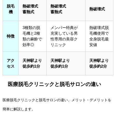
脱毛
熱破壊式
熱破壊式
熱破壊式
機
蓄熱式
蓄熱式
3種類の脱
メンバー特典が
熱破壊式脱
毛機と2種
充実している男
毛機使用で
特徴
類の麻酔で
性専用の美容ク
全身脱毛最
効率◎
リニック
安値
アク
天神駅より
天神駅より
天神駅より
セス
徒歩約1分
徒歩約1分
徒歩約2分
医療脱毛クリニックと脱毛サロンの違い
医療脱毛クリニックと脱毛サロンの違い、メリット・デメリットを
簡単に解説します。