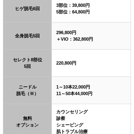
3部位：39,800円
ヒゲ脱毛6回
5部位：64,800円
296,800円
全身脱毛5回
＋VIO：362,800円
セレクト8部位
220,800円
5回
ニードル
1～10本22,000円
脱毛（※）
11～50本44,000円
カウンセリング
無料
診察
オプション
シェービング
肌トラブル治療