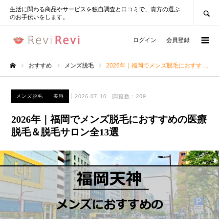
SEARCH
生活に関わる商品やサービスを独自調査と口コミで、貴方の選ぶ
のお手伝いをします。
ログイン
会員登録
おすすめ
メンズ脱毛
2026年｜福岡でメンズ脱毛におすすめの医療脱毛＆脱毛サロン全13選
ホーム
2026.07.10
閲覧数：209
メンズ脱毛
美容
2026年｜福岡でメンズ脱毛におすすめの医療
脱毛＆脱毛サロン全13選