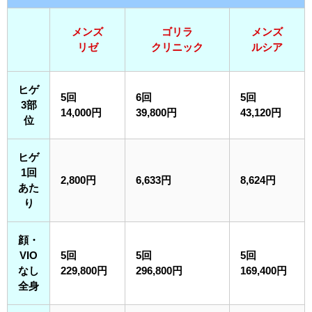
メンズ
ゴリラ
メンズ
リゼ
クリニック
ルシア
ヒゲ
5回
6回
5回
3部
14,000円
39,800円
43,120円
位
ヒゲ
1回
2,800円
6,633円
8,624円
あた
り
顔・
VIO
5回
5回
5回
なし
229,800円
296,800円
169,400円
全身