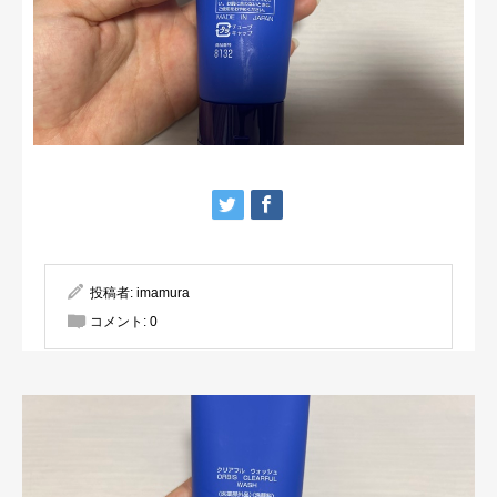
投稿者:
imamura
コメント:
0