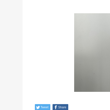
Tweet
Share