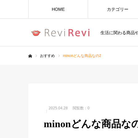
HOME
カテゴリー
生活に関わる商品
おすすめ
minonどんな商品なの2
ホーム
2025.04.28
閲覧数：0
minonどんな商品な