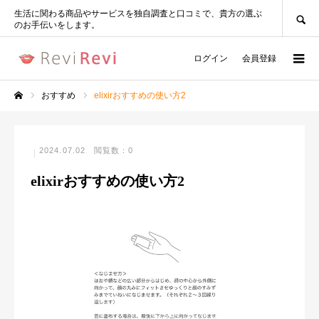
SEARCH
生活に関わる商品やサービスを独自調査と口コミで、貴方の選ぶ
のお手伝いをします。
ログイン
会員登録
おすすめ
elixirおすすめの使い方2
ホーム
2024.07.02
閲覧数：0
elixirおすすめの使い方2