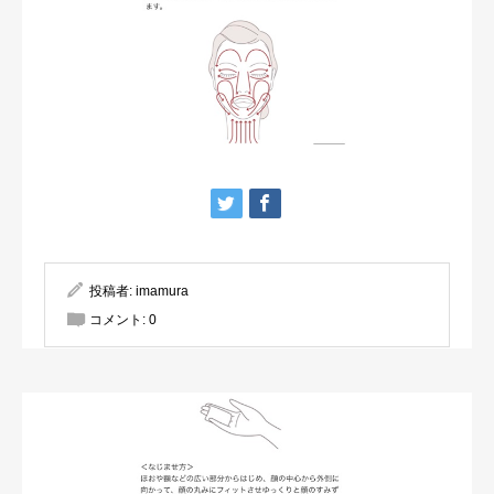
投稿者:
imamura
コメント:
0