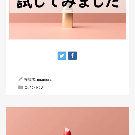
投稿者:
imamura
コメント:
0