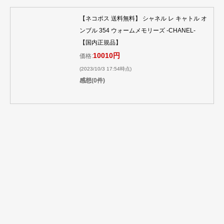
【ネコポス 送料無料】 シャネル レ キャトル オ
ンブル 354 ウォームメモリーズ -CHANEL-
【国内正規品】
10010円
価格:
(2023/10/3 17:54時点)
感想(0件)