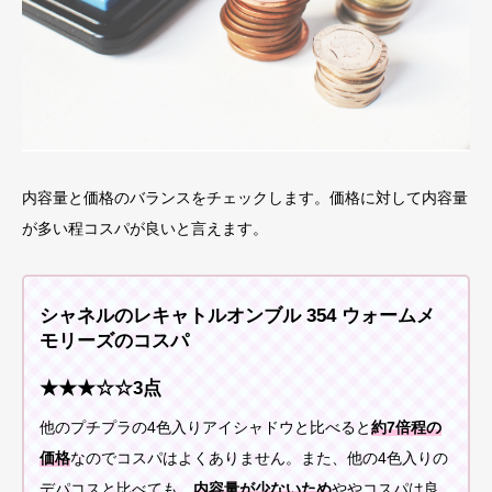
内容量と価格のバランスをチェックします。価格に対して内容量
が多い程コスパが良いと言えます。
シャネルのレキャトルオンブル 354 ウォームメ
モリーズのコスパ
★★★☆☆3点
他のプチプラの4色入りアイシャドウと比べると
約7倍程の
価格
なのでコスパはよくありません。また、他の4色入りの
デパコスと比べても、
内容量が少ないため
ややコスパは良