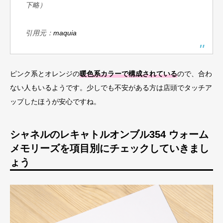
下略）
引用元：
maquia
ピンク系とオレンジの
暖色系カラーで構成されている
ので、合わ
ない人もいるようです。少しでも不安がある方は店頭でタッチア
ップしたほうが安心ですね。
シャネルのレキャトルオンブル354 ウォーム
メモリーズを項目別にチェックしていきまし
ょう