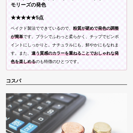
モリーズの発色
★★★★★5点
ベイクド製法でできているので、
粉質が硬めで発色の調整
が簡単
です。ブラシでふわっと柔らかく、チップでピンポ
イントにしっかりと。ナチュラルにも、鮮やかにもなれま
す。また、
違う質感のカラーを重ねることでおしゃれな発
色を楽しめる
のも特徴のひとつです。
コスパ