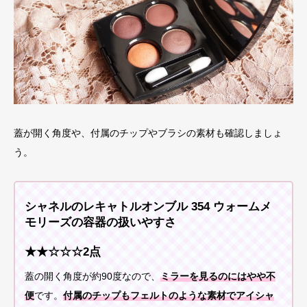
蓋が開く角度や、付属のチップやブラシの素材も確認しましょ
う。
シャネルのレキャトルオンブル 354 ウォームメ
モリーズの容器の扱いやすさ
★★☆☆☆2点
蓋の開く角度が約90度なので、
ミラーを見るのにはやや不
便
です。
付属のチップもフェルトのような素材でアイシャ