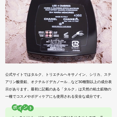
公式サイトではタルク、トリエチルヘキサノイン、シリカ、ステ
アリン酸亜鉛、オクチルドデカノール…など30種類以上の成分表
示があります。最初に記載のある「タルク」は天然の粘土鉱物の
一種でコスメやボディケアにも使用される安全な成分です。
ポ
ン