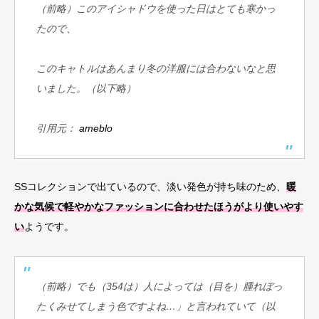
（前略）このアイシャドウを使った日はとても寒かっ
たので、
このキャトルはあんまり冬の洋服には合わないなと思
いました。（以下略）
引用元：
ameblo
SSコレクションで出ているので、淡い発色が持ち味のため、
暖
かな気候で軽やかなファッションに合わせたほうがより使いやす
い
ようです。
（前略）でも（354は）人によっては（目を）腫れぼっ
たくみせてしまう色ですよね…」と言われていて（以