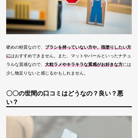
硬めの粉質なので、
ブラシを持っていない方や、指塗りしたい方
に
はおすすめできません。また、マットやパールといったナチュ
ラルな質感なので、
大粒ラメやキラキラな質感がお好きな方
には
少し物足りないと感じるかもしれません。
〇〇の世間の口コミはどうなの？良い？悪
い？