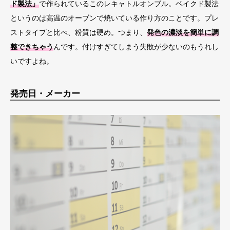
ド製法」
で作られているこのレキャトルオンブル。ベイクド製法
というのは高温のオーブンで焼いている作り方のことです。プレ
ストタイプと比べ、粉質は硬め。つまり、
発色の濃淡を簡単に調
整できちゃう
んです。付けすぎてしまう失敗が少ないのもうれし
いですよね。
発売日・メーカー