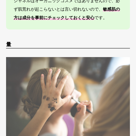
シャネルはオーガニックコスメではありませんので、必
ず肌荒れが起こらないとは言い切れないので、
敏感肌の
方は成分を事前にチェックしておくと安心
です。
量