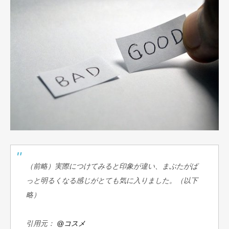
（前略）実際につけてみると印象が違い、まぶたがぱ
っと明るくなる感じがとても気に入りました。（以下
略）
引用元：
@コスメ