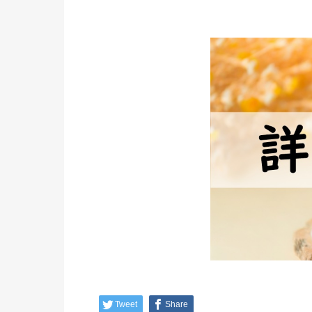
Tweet
Share