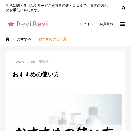
SEARCH
生活に関わる商品やサービスを独自調査と口コミで、貴方の選ぶ
のお手伝いをします。
ログイン
会員登録
おすすめ
おすすめの使い方
ホーム
2024.02.05
閲覧数：0
おすすめの使い方