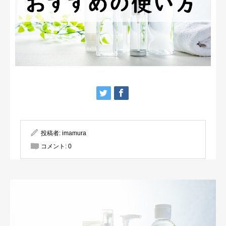
投稿者:
imamura
コメント:
0