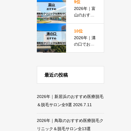
9位
脱毛＆脱毛
2026年｜富
サロン全15
山のおすす
選
め医療脱毛
クリニック
10位
＆脱毛サロ
2026年｜溝
ン全18選
の口でおす
すめの医療
脱毛＆脱毛
サロン全13
選
最近の投稿
2026年｜新居浜のおすすめ医療脱毛
＆脱毛サロン全9選
2026.7.11
2026年｜鳥取のおすすめ医療脱毛ク
リニック＆脱毛サロン全13選