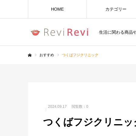
HOME
カテゴリー
生活に関わる商品
おすすめ
つくばフジクリニック
ホーム
2024.09.17
閲覧数：0
つくばフジクリニッ