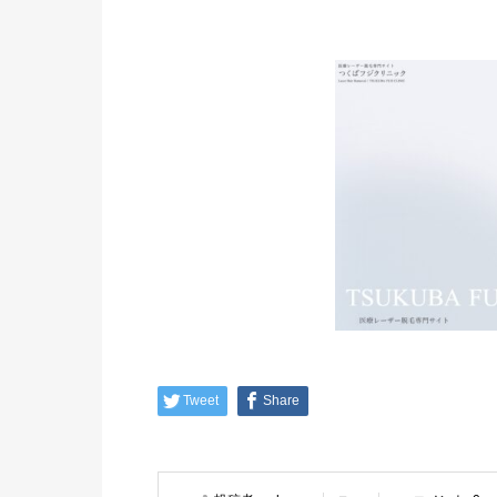
Tweet
Share