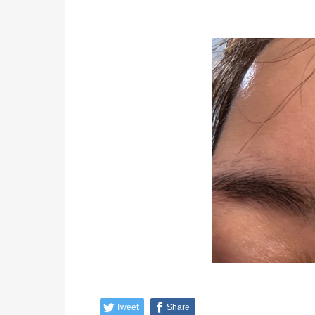
Tweet
Share