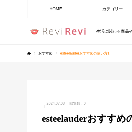
HOME
カテゴリー
生活に関わる商品
おすすめ
esteelauderおすすめの使い方1
ホーム
2024.07.03
閲覧数：0
esteelauderおすす