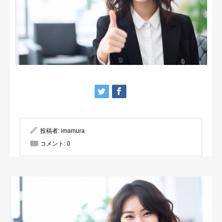
投稿者:
imamura
コメント:
0