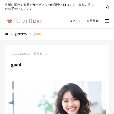
SEARCH
生活に関わる商品やサービスを独自調査と口コミで、貴方の選ぶ
のお手伝いをします。
ログイン
会員登録
おすすめ
good
ホーム
2023.09.19
閲覧数：0
good