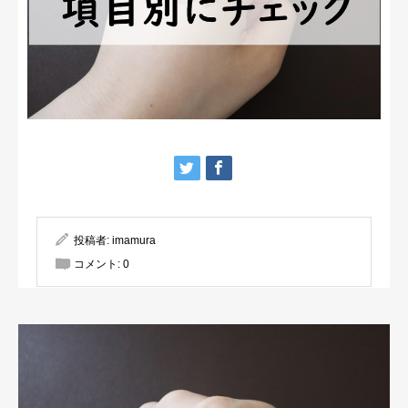
投稿者:
imamura
コメント:
0