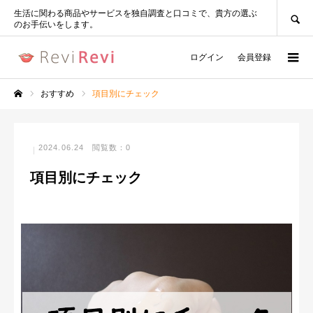
SEARCH
生活に関わる商品やサービスを独自調査と口コミで、貴方の選ぶ
のお手伝いをします。
ログイン
会員登録
おすすめ
項目別にチェック
ホーム
2024.06.24
閲覧数：0
項目別にチェック