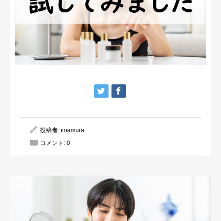
投稿者:
imamura
コメント:
0