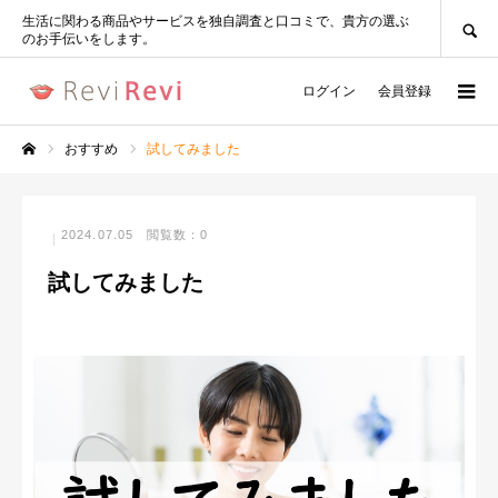
SEARCH
生活に関わる商品やサービスを独自調査と口コミで、貴方の選ぶ
のお手伝いをします。
ログイン
会員登録
おすすめ
試してみました
ホーム
2024.07.05
閲覧数：0
試してみました