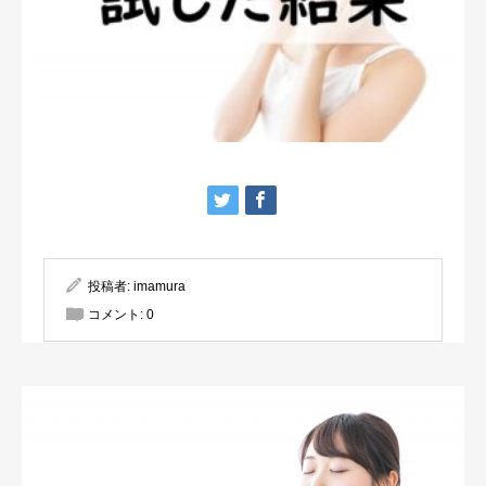
投稿者:
imamura
コメント:
0