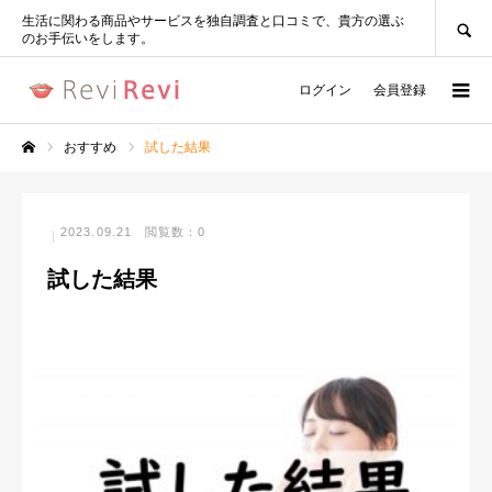
SEARCH
生活に関わる商品やサービスを独自調査と口コミで、貴方の選ぶ
のお手伝いをします。
ログイン
会員登録
おすすめ
試した結果
ホーム
2023.09.21
閲覧数：0
試した結果