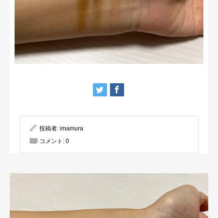
投稿者:
imamura
コメント:
0