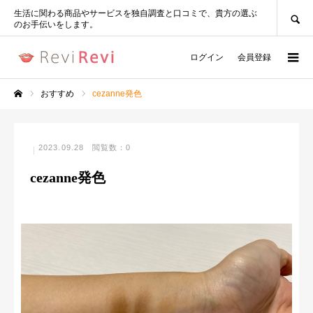
SEARCH
生活に関わる商品やサービスを独自調査と口コミで、貴方の選ぶ
のお手伝いをします。
ログイン
会員登録
おすすめ
cezanne発色
ホーム
2023.09.28
閲覧数：0
cezanne発色