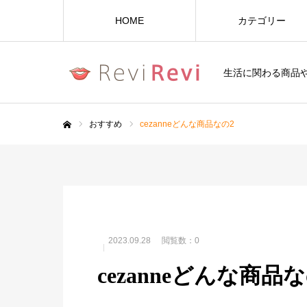
HOME
カテゴリー
生活に関わる商品
おすすめ
cezanneどんな商品なの2
ホーム
2023.09.28
閲覧数：0
cezanneどんな商品な