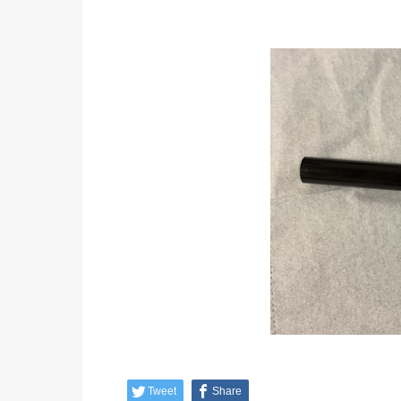
Tweet
Share